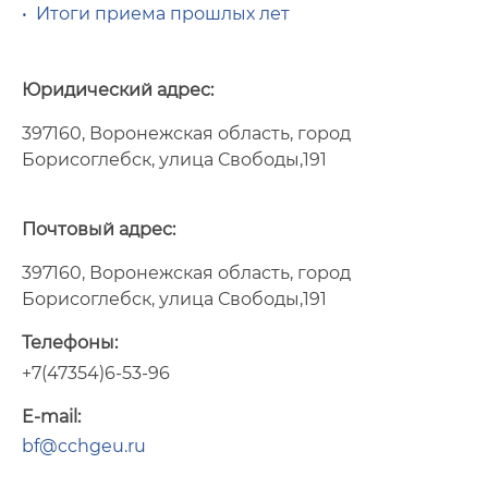
Итоги приема прошлых лет
• Итоги приема прошлых лет
Юридический адрес:
397160, Воронежская область, город
Борисоглебск, улица Свободы,191
Почтовый адрес:
397160, Воронежская область, город
Борисоглебск, улица Свободы,191
Телефоны:
+7(47354)6-53-96
E-mail:
bf@cchgeu.ru