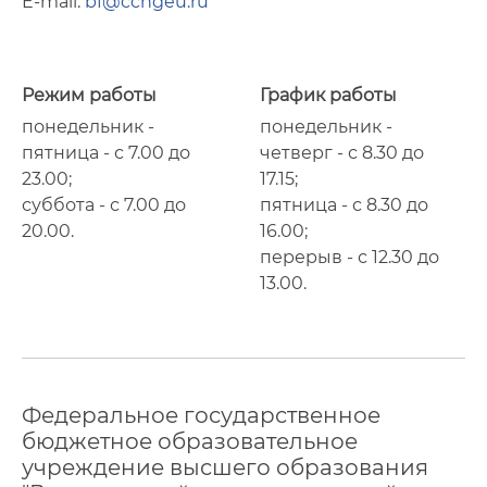
E-mail:
bf@cchgeu.ru
Режим работы
График работы
понедельник -
понедельник -
пятница - с 7.00 до
четверг - с 8.30 до
23.00;
17.15;
суббота - с 7.00 до
пятница - с 8.30 до
20.00.
16.00;
перерыв - с 12.30 до
13.00.
Федеральное государственное
бюджетное образовательное
учреждение высшего образования