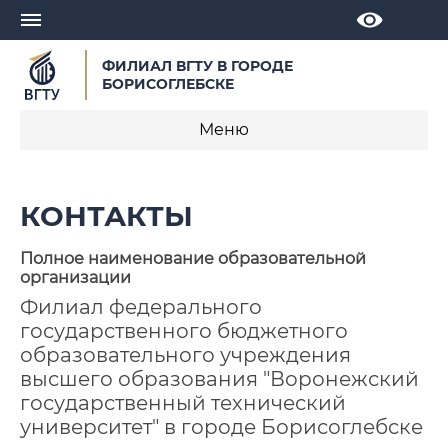
ФИЛИАЛ ВГТУ В ГОРОДЕ
БОРИСОГЛЕБСКЕ
Меню
Контакты
КОНТАКТЫ
Банковские реквизиты
Полное наименование образовательной
организации
Анкеты и опросы
Филиал федерального
Часто задаваемые вопросы
государственного бюджетного
образовательного учреждения
Прием обращений граждан
высшего образования "Воронежский
государственный технический
университет" в городе Борисоглебске