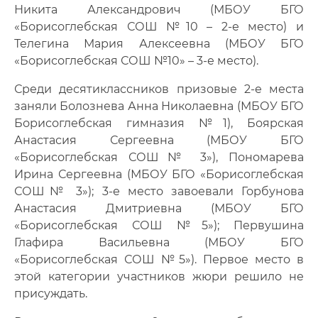
Никита Александрович (МБОУ БГО
«Борисоглебская СОШ №10 – 2-е место) и
Телегина Мария Алексеевна (МБОУ БГО
«Борисоглебская СОШ №10» – 3-е место).
Среди десятиклассников призовые 2-е места
заняли Болознева Анна Николаевна (МБОУ БГО
Борисоглебская гимназия №1), Боярская
Анастасия Сергеевна (МБОУ БГО
«Борисоглебская СОШ№ 3»), Пономарева
Ирина Сергеевна (МБОУ БГО «Борисоглебская
СОШ№ 3»); 3-е место завоевали Горбунова
Анастасия Дмитриевна (МБОУ БГО
«Борисоглебская СОШ №5»); Первушина
Глафира Васильевна (МБОУ БГО
«Борисоглебская СОШ №5»). Первое место в
этой категории участников жюри решило не
присуждать.