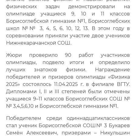
физических задач демонстрировали на
олимпиаде учащиеся 9, 10 и 11 классов
Борисоглебской гимназии №1, Борисоглебских
школ №№ 3, 4, 5, 6, 10, 12, 13. В этом году в
соревновании приняли участие двое учеников
Нижнекарачанской СОШ.
Жюри проверило 90 работ участников
олимпиады, подвело итоги и определило
лучших знатоков физики. Награждение
победителей и призеров олимпиады «Физика
2025» состоялось 11.04.2025 г. в филиале ВГТУ.
Дипломами I, II и III степеней были отмечены
учащиеся 9–11 классов Борисоглебских СОШ №
№ 3,4,5,6,10 и Борисоглебской гимназии №1.
Победителем среди одиннадцатиклассников
стал ученик Борисоглебской СОШ№ 3 Букарев
Семён Алексеевич, призерами – Никульшин