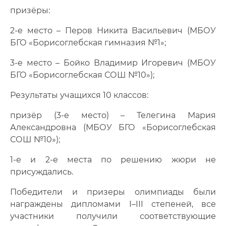
призёры:
2-е место – Перов Никита Васильевич (МБОУ
БГО «Борисоглебская гимназия №1»;
3-е место – Бойко Владимир Игоревич (МБОУ
БГО «Борисоглебская СОШ №10»);
Результаты учащихся 10 классов:
призёр (3-е место) – Телегина Мария
Александровна (МБОУ БГО «Борисоглебская
СОШ №10»);
1-е и 2-е места по решению жюри не
присуждались.
Победители и призеры олимпиады были
награждены дипломами I–III степеней, все
участники получили соответствующие