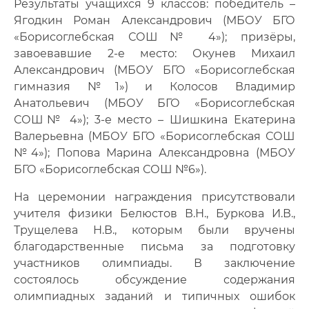
Результаты учащихся 9 классов: победитель –
Ягодкин Роман Александрович (МБОУ БГО
«Борисоглебская СОШ№ 4»); призёры,
завоевавшие 2-е место: Окунев Михаил
Александрович (МБОУ БГО «Борисоглебская
гимназия №1») и Колосов Владимир
Анатольевич (МБОУ БГО «Борисоглебская
СОШ№ 4»); 3-е место – Шишкина Екатерина
Валерьевна (МБОУ БГО «Борисоглебская СОШ
№4»); Попова Марина Александровна (МБОУ
БГО «Борисоглебская СОШ №6»).
На церемонии награждения присутствовали
учителя физики Белюстов В.Н., Буркова И.В.,
Трущелева Н.В., которым были вручены
благодарственные письма за подготовку
участников олимпиады. В заключение
состоялось обсуждение содержания
олимпиадных заданий и типичных ошибок