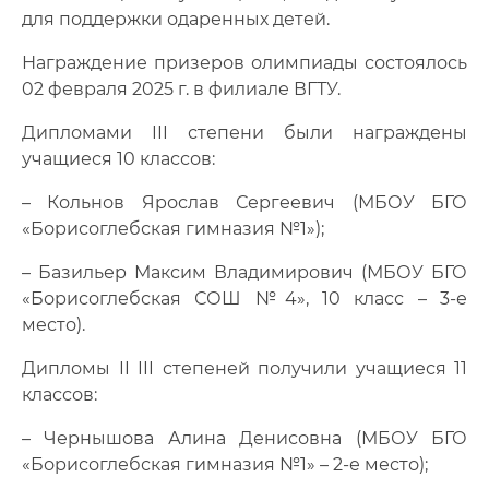
для поддержки одаренных детей.
Награждение призеров олимпиады состоялось
02 февраля 2025 г. в филиале ВГТУ.
Дипломами III степени были награждены
учащиеся 10 классов:
– Кольнов Ярослав Сергеевич (МБОУ БГО
«Борисоглебская гимназия №1»);
– Базильер Максим Владимирович (МБОУ БГО
«Борисоглебская СОШ №4», 10 класс – 3-е
место).
Дипломы II III степеней получили учащиеся 11
классов:
– Чернышова Алина Денисовна (МБОУ БГО
«Борисоглебская гимназия №1» – 2-е место);