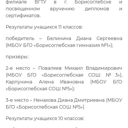
филиале ВГТУ в г. Борисоглебске и
посвященном вручению дипломов и
сертификатов.
Результаты учащихся 11 классов:
победитель – Белинина Диана Сергеевна
(МБОУ БГО «Борисоглебская гимназия №1»);
призёры:
2-е место – Поваляев Михаил Владимирович
(МБОУ БГО «Борисоглебская СОШ №3»),
Карпунина Алена Ивановна (МБОУ БГО
«Борисоглебская СОШ №5»);
3-е место – Ненахова Диана Дмитриевна (МБОУ
БГО «Борисоглебская СОШ №5»)
Результаты учащихся 10 классов: