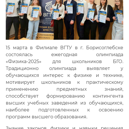
Информационные материалы
Часто задаваемые вопросы
15 марта в Филиале ВГТУ в г. Борисоглебске
состоялась ежегодная олимпиада
«Физика-2025» для школьников БГО.
Традиционно олимпиада выявляет у
обучающихся интерес к физике и технике,
мотивирует школьников к практическому
применению предметных знаний,
способствует формированию контингента
высших учебных заведений из обучающихся,
наиболее подготовленных к освоению
программ высшего образования.
Знание законов физики и навыки решения