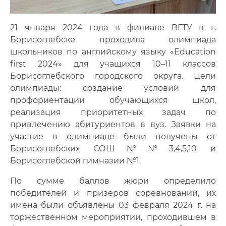
21 января 2024 года в филиале ВГТУ в г.
Борисоглебске проходила олимпиада
школьников по английскому языку «Education
first 2024» для учащихся 10–11 классов
Борисоглебского городского округа. Цели
олимпиады: создание условий для
профориентации обучающихся школ,
реализация приоритетных задач по
привлечению абитуриентов в вуз. Заявки на
участие в олимпиаде были получены от
Борисоглебских СОШ№№3,4,5,10 и
Борисоглебской гимназии №1.
По сумме баллов жюри определило
победителей и призёров соревнований, их
имена были объявлены 03 февраля 2024 г. на
торжественном мероприятии, проходившем в