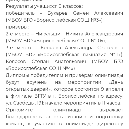
Результаты учащихся 9 классов:
победитель – Букарев Семен Алексеевич
(МБОУ БГО «Борисоглебская СОШ №3»);
призеры:
2-е место – Никульшин Никита Александрович
(МБОУ БГО «Борисоглебская СОШ №10»);
3-е место – Коняева Александра Сергеевна
(МБОУ БГО «Борисоглебская гимназия №1»);
Колосов Степан Анатольевич (МБОУ БГО
«Борисоглебская СОШ №4»)
Дипломы победителям и призёрам олимпиады
будут вручены на мероприятии «День
открытых дверей», которое состоится 9 апреля
в филиале ВГТУ в г. Борисоглебске по адресу:
ул. Свободы, 191; начало мероприятия в 11 часов.
Оргкомитет олимпиады выражает
благодарность за организацию и подготовку
команд к участию в олимпиаде директору