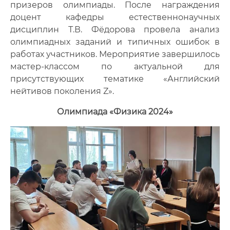
призеров олимпиады. Поcле награждения
доцент кафедры естественнонаучных
дисциплин Т.В. Фёдорова провела анализ
олимпиадных заданий и типичных ошибок в
работах участников. Мероприятие завершилось
мастер-классом по актуальной для
присутствующих тематике «Английский
нейтивов поколения Z».
Олимпиада «Физика 2024»