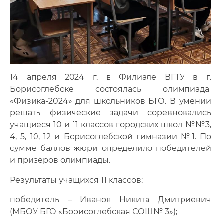
14 апреля 2024 г. в Филиале ВГТУ в г.
Борисоглебске состоялась олимпиада
«Физика-2024» для школьников БГО. В умении
решать физические задачи соревновались
учащиеся 10 и 11 классов городских школ №№3,
4, 5, 10, 12 и Борисоглебской гимназии №1. По
сумме баллов жюри определило победителей
и призёров олимпиады.
Результаты учащихся 11 классов:
победитель – Иванов Никита Дмитриевич
(МБОУ БГО «Борисоглебская СОШ№ 3»);