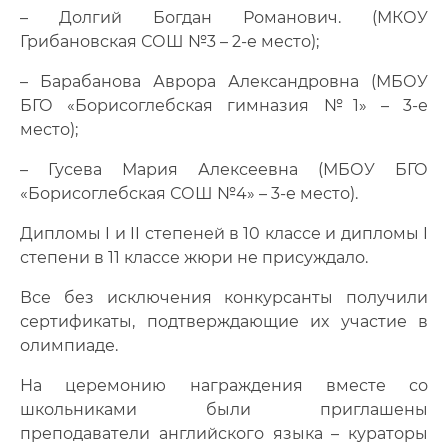
– Долгий Богдан Романович. (МКОУ
Грибановская СОШ №3 – 2-е место);
– Барабанова Аврора Александровна (МБОУ
БГО «Борисоглебская гимназия №1» – 3-е
место);
– Гусева Мария Алексеевна (МБОУ БГО
«Борисоглебская СОШ №4» – 3-е место).
Дипломы I и II степеней в 10 классе и дипломы I
степени в 11 классе жюри не присуждало.
Все без исключения конкурсанты получили
сертификаты, подтверждающие их участие в
олимпиаде.
На церемонию награждения вместе со
школьниками были приглашены
преподаватели английского языка – кураторы