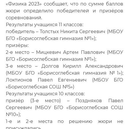
«Физика 2023» сообщает, что по сумме баллов
жюри определило победителей и призёров
соревнований.
Результаты учащихся 11 классов:
победитель – Толстых Никита Сергеевич (МБОУ
БГО «Борисоглебская гимназия №1»);
призёры:
2-е место – Мицкевич Артем Павлович (МБОУ
БГО «Борисоглебская гимназия №1»);
3-е место – Долгов Кирилл Александрович
(МБОУ БГО «Борисоглебская гимназия №1»);
Локтионов Павел Евгеньевич (МБОУ БГО
«Борисоглебская СОШ №5»)
Результаты учащихся 10 классов:
призёр (3-е место) – Поздняков Павел
Сергеевич (МБОУ БГО «Борисоглебская СОШ
№10»);
1-е и 2-е места по решению жюри не
присуждались.