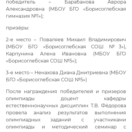
победитель – Барабанова Аврора
Александровна (МБОУ БГО «Борисоглебская
гимназия №1»);
призёры:
2-е место – Поваляев Михаил Владимирович
(МБОУ БГО «Борисоглебская СОШ №3»),
Карпунина Алена Ивановна (МБОУ БГО
«Борисоглебская СОШ №5»);
3-е место – Ненахова Диана Дмитриевна (МБОУ
БГО «Борисоглебская СОШ №5»)
После награждения победителей и призеров
олимпиады доцент кафедры
естественнонаучных дисциплин Т.В. Фёдорова
провела анализ результатов выполнения
олимпиадных заданий с участниками
олимпиады и методический семинар с