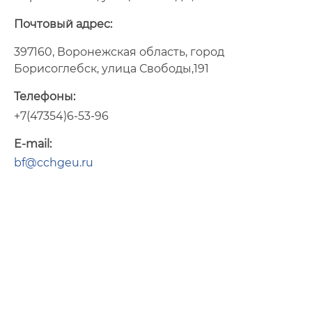
Итоги приёма прошлых лет
Почтовый адрес:
397160, Воронежская область, город
Борисоглебск, улица Свободы,191
Телефоны:
+7(47354)6-53-96
E-mail:
bf@cchgeu.ru